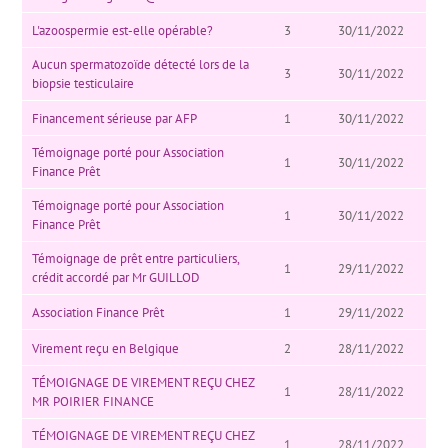
L'azoospermie est-elle opérable?
3
30/11/2022
Aucun spermatozoïde détecté lors de la
3
30/11/2022
biopsie testiculaire
Financement sérieuse par AFP
1
30/11/2022
Témoignage porté pour Association
1
30/11/2022
Finance Prêt
Témoignage porté pour Association
1
30/11/2022
Finance Prêt
Témoignage de prêt entre particuliers,
1
29/11/2022
crédit accordé par Mr GUILLOD
Association Finance Prêt
1
29/11/2022
Virement reçu en Belgique
2
28/11/2022
TÉMOIGNAGE DE VIREMENT REÇU CHEZ
1
28/11/2022
MR POIRIER FINANCE
TÉMOIGNAGE DE VIREMENT REÇU CHEZ
1
28/11/2022