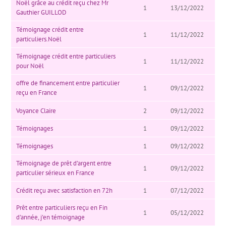
Noël grâce au crédit reçu chez Mr
1
13/12/2022
Gauthier GUILLOD
Témoignage crédit entre
1
11/12/2022
particuliers.Noël
Témoignage crédit entre particuliers
1
11/12/2022
pour Noël
offre de financement entre particulier
1
09/12/2022
reçu en France
Voyance Claire
2
09/12/2022
Témoignages
1
09/12/2022
Témoignages
1
09/12/2022
Témoignage de prêt d’argent entre
1
09/12/2022
particulier sérieux en France
Crédit reçu avec satisfaction en 72h
1
07/12/2022
Prêt entre particuliers reçu en Fin
1
05/12/2022
d'année, j'en témoignage