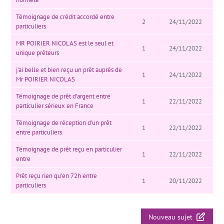
Témoignage de crédit accordé entre
2
24/11/2022
particuliers
MR POIRIER NICOLAS est le seul et
1
24/11/2022
unique prêteurs
j'ai belle et bien reçu un prêt auprès de
1
24/11/2022
Mr POIRIER NICOLAS
Témoignage de prêt d’argent entre
1
22/11/2022
particulier sérieux en France
Témoignage de réception d'un prêt
1
22/11/2022
entre particuliers
Témoignage de prêt reçu en particulier
1
22/11/2022
entre
Prêt reçu rien qu'en 72h entre
1
20/11/2022
particuliers
Nouveau sujet