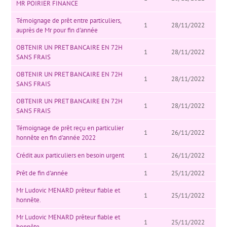
MR POIRIER FINANCE
Témoignage de prêt entre particuliers,
1
28/11/2022
auprès de Mr pour fin d'année
OBTENIR UN PRET BANCAIRE EN 72H
1
28/11/2022
SANS FRAIS
OBTENIR UN PRET BANCAIRE EN 72H
1
28/11/2022
SANS FRAIS
OBTENIR UN PRET BANCAIRE EN 72H
1
28/11/2022
SANS FRAIS
Témoignage de prêt reçu en particulier
1
26/11/2022
honnête en fin d'année 2022
Crédit aux particuliers en besoin urgent
1
26/11/2022
Prêt de fin d'année
1
25/11/2022
Mr Ludovic MENARD prêteur fiable et
1
25/11/2022
honnête.
Mr Ludovic MENARD prêteur fiable et
1
25/11/2022
honnête