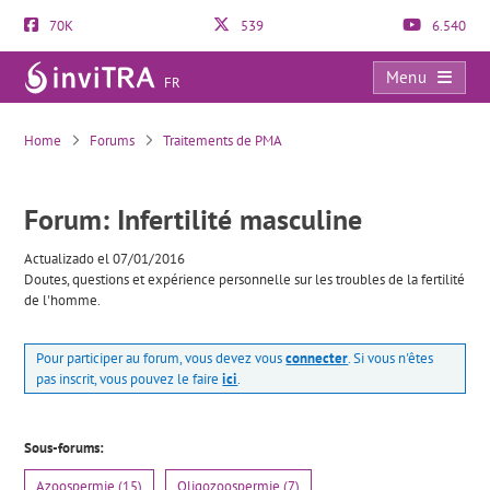
70K
539
6.540
Menu
FR
Infertilité masculine
Home
Forums
Traitements de PMA
Forum: Infertilité masculine
Actualizado el 07/01/2016
Doutes, questions et expérience personnelle sur les troubles de la fertilité
de l'homme.
Pour participer au forum, vous devez vous
connecter
. Si vous n'êtes
pas inscrit, vous pouvez le faire
ici
.
Sous-forums:
Azoospermie (15)
Oligozoospermie (7)