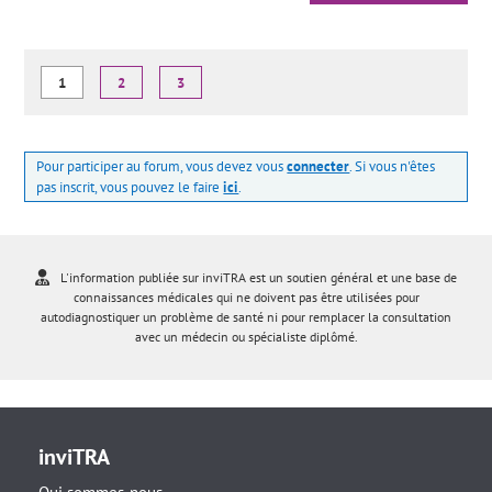
1
2
3
Pour participer au forum, vous devez vous
connecter
. Si vous n'êtes
pas inscrit, vous pouvez le faire
ici
.
L'information publiée sur inviTRA est un soutien général et une base de
connaissances médicales qui ne doivent pas être utilisées pour
autodiagnostiquer un problème de santé ni pour remplacer la consultation
avec un médecin ou spécialiste diplômé.
inviTRA