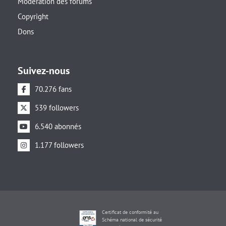
Modération des forums
Copyright
Dons
Suivez-nous
70.276 fans
539 followers
6.540 abonnés
1.177 followers
Certificat de conformité au
Schéma national de sécurité