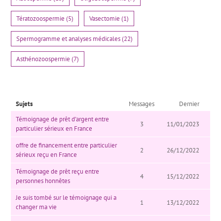
Tératozoospermie (5)
Vasectomie (1)
Spermogramme et analyses médicales (22)
Asthénozoospermie (7)
Sujets
Messages
Dernier
Témoignage de prêt d’argent entre
3
11/01/2023
particulier sérieux en France
offre de financement entre particulier
2
26/12/2022
sérieux reçu en France
Témoignage de prêt reçu entre
4
15/12/2022
personnes honnêtes
Je suis tombé sur le témoignage qui a
1
13/12/2022
changer ma vie