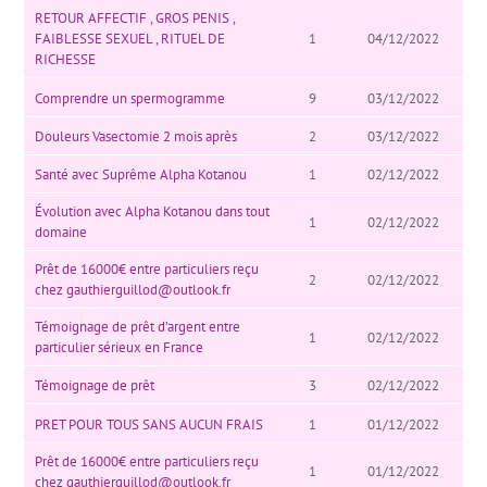
RETOUR AFFECTIF , GROS PENIS ,
FAIBLESSE SEXUEL , RITUEL DE
1
04/12/2022
RICHESSE
Comprendre un spermogramme
9
03/12/2022
Douleurs Vasectomie 2 mois après
2
03/12/2022
Santé avec Suprême Alpha Kotanou
1
02/12/2022
Évolution avec Alpha Kotanou dans tout
1
02/12/2022
domaine
Prêt de 16000€ entre particuliers reçu
2
02/12/2022
chez
gauthierguillod@outlook.fr
Témoignage de prêt d’argent entre
1
02/12/2022
particulier sérieux en France
Témoignage de prêt
3
02/12/2022
PRET POUR TOUS SANS AUCUN FRAIS
1
01/12/2022
Prêt de 16000€ entre particuliers reçu
1
01/12/2022
chez
gauthierguillod@outlook.fr