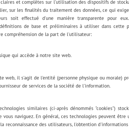
claires et complètes sur l'utilisation des dispositifs de stoc
lier, sur les finalités du traitement des données, ce qui exig
eurs soit effectué d'une manière transparente pour eux
définitions de base et préliminaires à utiliser dans cette p
re compréhension de la part de l'utilisateur:
sique qui accède à notre site web.
te web, il s'agit de l'entité (personne physique ou morale) pr
urnisseur de services de la société de l'information.
technologies similaires (ci-après dénommés "cookies") stoc
e vous naviguez. En général, ces technologies peuvent être ut
 la reconnaissance des utilisateurs, l'obtention d'information