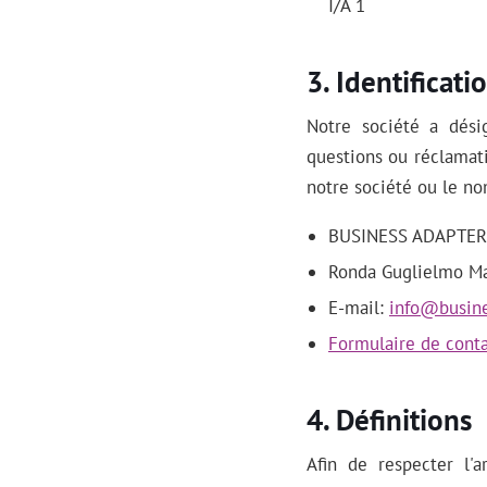
I/A 1
Identificat
Notre société a dési
questions ou réclamat
notre société ou le n
BUSINESS ADAPTER,
Ronda Guglielmo Mar
E-mail:
info@busine
Formulaire de cont
Définitions
Afin de respecter l'a