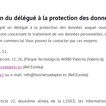
ion du délégué à la protection des donn
gné un délégué à la protection des données auquel vou
ions concernant le traitement de vos données personnelles, 
om commercial. Vous pouvez le contacter par ces moyens:
 S.L.
coni, 11, 26, (Parque Tecnológico) 46980 Paterna (Valencia).
ssadapter.es
(Ref.Eureka)
act
ou e-mail:
info@businessadapter.es
(Ref.Eureka)
rticle 22, deuxième alinéa, de la LSSICE, les informatio