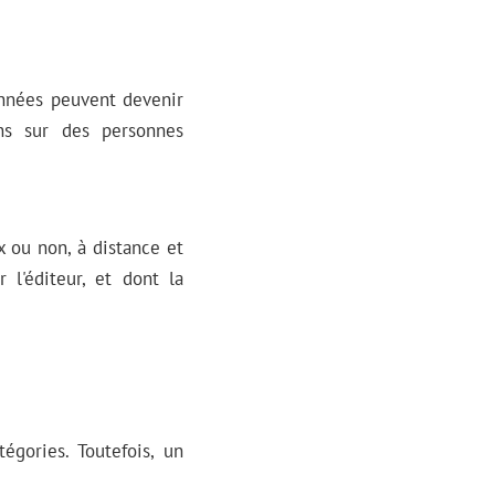
données peuvent devenir
ons sur des personnes
x ou non, à distance et
 l'éditeur, et dont la
égories. Toutefois, un