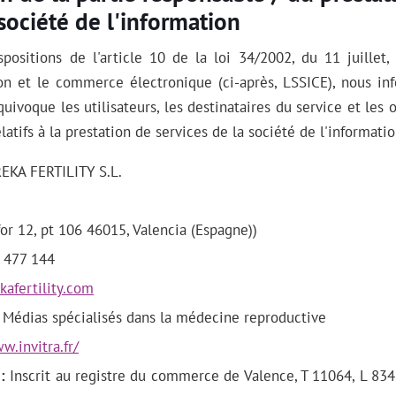
 société de l'information
ositions de l'article 10 de la loi 34/2002, du 11 juillet, 
ion et le commerce électronique (ci-après, LSSICE), nous i
uivoque les utilisateurs, les destinataires du service et le
latifs à la prestation de services de la société de l'informatio
KA FERTILITY S.L.
or 12, pt 106 46015, Valencia (Espagne))
 477 144
afertility.com
: Médias spécialisés dans la médecine reproductive
w.invitra.fr/
:
Inscrit au registre du commerce de Valence, T 11064, L 8342