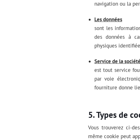
navigation ou la per
Les données
sont les informatio
des données à car
physiques identifiée
Service de la sociét
est tout service fou
par voie électroni
fourniture donne lie
Types de co
Vous trouverez ci-des
même cookie peut appa