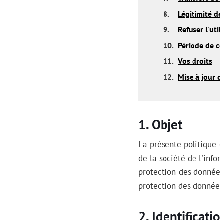
8.
Légitimité de
9.
Refuser l'ut
10.
Période de 
11.
Vos droits
12.
Mise à jour 
Objet
La présente politique 
de la société de l'inf
protection des données
protection des données
Identificati