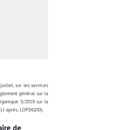
illet, sur les services
èglement général sur la
organique 3/2018 sur la
 (ci-après, LOPDGDD).
aire de