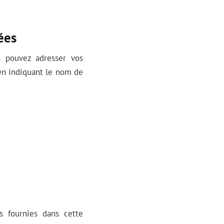
ées
s pouvez adresser vos
en indiquant le nom de
ns fournies dans cette