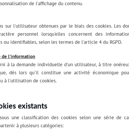
sonnalisation de l'affichage du contenu.
ns sur l'utilisateur obtenues par le biais des cookies. Les 
actère personnel lorsqu'elles concernent des informati
s ou identifiables, selon les termes de l'article 4 du RGPD.
é de l'information
rni à la demande individuelle d'un utilisateur, à titre onéreu
que, dès lors qu'il constitue une activité économique pour
u à l'utilisation de cookies.
okies existants
sous une classification des cookies selon une série de cat
rtenir à plusieurs catégories: