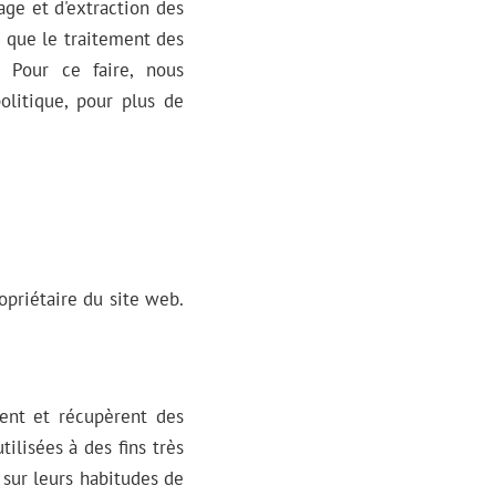
kage et d'extraction des
e que le traitement des
. Pour ce faire, nous
olitique, pour plus de
opriétaire du site web.
kent et récupèrent des
ilisées à des fins très
s sur leurs habitudes de