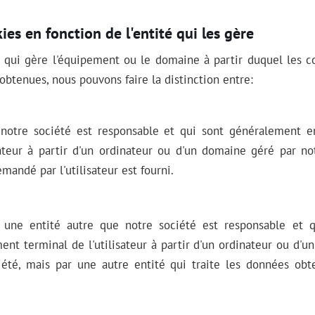
ies en fonction de l'entité qui les gère
té qui gère l'équipement ou le domaine à partir duquel les c
obtenues, nous pouvons faire la distinction entre:
notre société est responsable et qui sont généralement e
sateur à partir d'un ordinateur ou d'un domaine géré par no
mandé par l'utilisateur est fourni.
 une entité autre que notre société est responsable et 
ent terminal de l'utilisateur à partir d'un ordinateur ou d'u
iété, mais par une autre entité qui traite les données obt