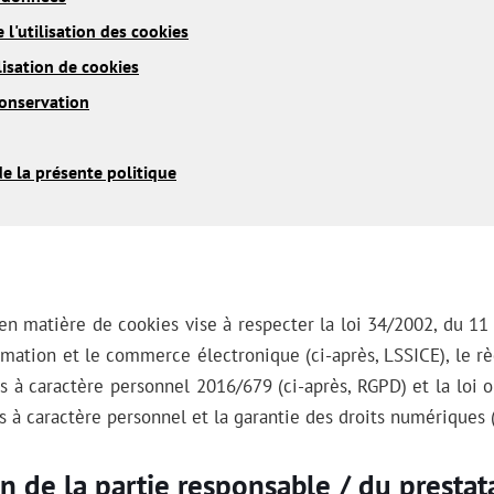
 l'utilisation des cookies
ilisation de cookies
conservation
de la présente politique
en matière de cookies vise à respecter la loi 34/2002, du 11 ju
ormation et le commerce électronique (ci-après, LSSICE), le r
 à caractère personnel 2016/679 (ci-après, RGPD) et la loi 
 à caractère personnel et la garantie des droits numériques
on de la partie responsable / du prestat