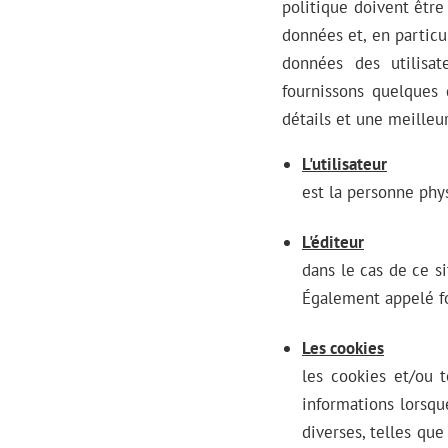
politique doivent être 
données et, en particu
données des utilisat
fournissons quelques 
détails et une meilleu
L'utilisateur
est la personne phy
L'éditeur
dans le cas de ce si
Également appelé fo
Les cookies
les cookies et/ou 
informations lorsqu
diverses, telles que