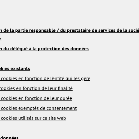
on de la partie responsable / du prestataire de services de la soci
n
on du délégué à la protection des données
kies existants
cookies en fonction de l'entité qui les gère
cookies en fonction de leur finalité
 cookies en fonction de leur durée
 cookies exemptés de consentement
cookies utilisés sur ce site web
e données