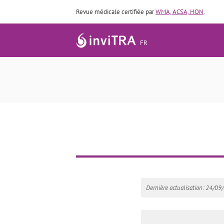
Revue médicale certifiée par
WMA, ACSA, HON
.
FR
Dernière actualisation: 24/0