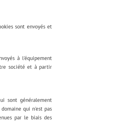
ookies sont envoyés et
nvoyés à l'équipement
tre société et à partir
qui sont généralement
n domaine qui n'est pas
enues par le biais des