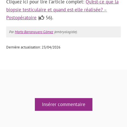
Cliquez ici pour lire l'article complet:
Qu’est-ce que la
biopsie testiculaire et quand est-elle réalisée? –
Postopératoire
(
56).
Par
Marta Barranquero Gómez
(embryologiste).
Dernière actualisation: 23/04/2026
Insérer commentaire