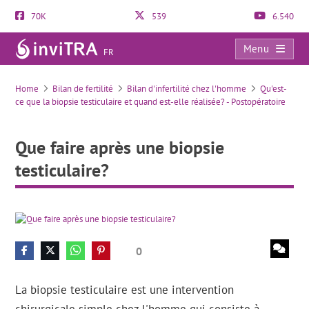
70K
539
6.540
Menu
FR
Que faire après une biopsie testiculaire?
Home
Bilan de fertilité
Bilan d'infertilité chez l'homme
Qu'est-
ce que la biopsie testiculaire et quand est-elle réalisée? - Postopératoire
Que faire après une biopsie
testiculaire?
0
La biopsie testiculaire est une intervention