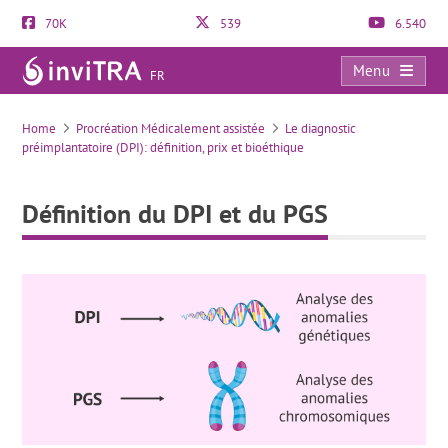
70K
539
6.540
Menu
FR
Définition du DPI et du PGS
Home
Procréation Médicalement assistée
Le diagnostic
préimplantatoire (DPI): définition, prix et bioéthique
Définition du DPI et du PGS