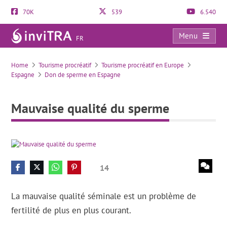
70K
539
6.540
Menu
FR
Mauvaise qualité du sperme
Home
Tourisme procréatif
Tourisme procréatif en Europe
Espagne
Don de sperme en Espagne
Mauvaise qualité du sperme
14
La mauvaise qualité séminale est un problème de
fertilité de plus en plus courant.