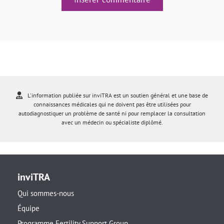
L'information publiée sur inviTRA est un soutien général et une base de
connaissances médicales qui ne doivent pas être utilisées pour
autodiagnostiquer un problème de santé ni pour remplacer la consultation
avec un médecin ou spécialiste diplômé.
inviTRA
Qui sommes-nous
Équipe
Programme Fertility Support Group