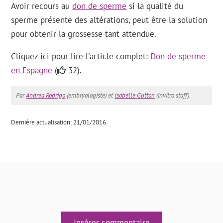
Avoir recours au
don de sperme
si la qualité du
sperme présente des altérations, peut être la solution
pour obtenir la grossesse tant attendue.
Cliquez ici pour lire l'article complet:
Don de sperme
en Espagne
(
32).
Par
Andrea Rodrigo
(embryologiste) et
Isabelle Gutton
(invitra staff).
Dernière actualisation: 21/01/2016
Insérer commentaire