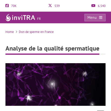
70K
539
6.540
Menu
FR
Analyse de la qualité spermatique
Home
Don de sperme en France
Analyse de la qualité spermatique