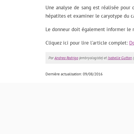
Une analyse de sang est réalisée pour 
hépatites et examiner le caryotype du c
Le donneur doit également informer le m
Cliquez ici pour lire l'article complet:
D
Par
Andrea Rodrigo
(embryologiste) et
Isabelle Gutton
(
Dernière actualisation: 09/08/2016