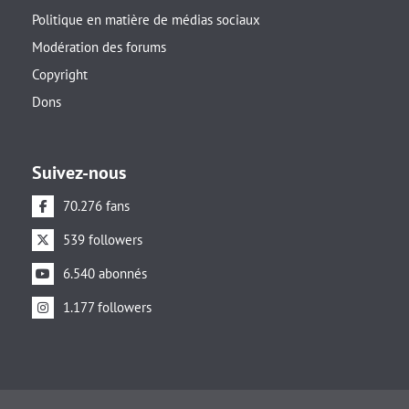
Politique en matière de médias sociaux
Modération des forums
Copyright
Dons
Suivez-nous
70.276 fans
539 followers
6.540 abonnés
1.177 followers