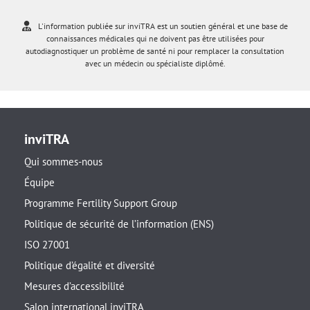
L'information publiée sur inviTRA est un soutien général et une base de
connaissances médicales qui ne doivent pas être utilisées pour
autodiagnostiquer un problème de santé ni pour remplacer la consultation
avec un médecin ou spécialiste diplômé.
inviTRA
Qui sommes-nous
Équipe
Programme Fertility Support Group
Politique de sécurité de l’information (ENS)
ISO 27001
Politique d’égalité et diversité
Mesures d’accessibilité
Salon international inviTRA