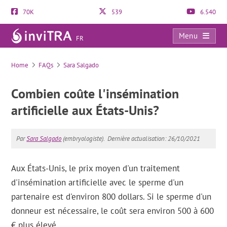
70K
539
6.540
Menu
FR
FAQs
Home
FAQs
Sara Salgado
Combien coûte l'insémination
artificielle aux États-Unis?
Par
Sara Salgado
(embryologiste).
Dernière actualisation: 26/10/2021
Aux États-Unis, le prix moyen d'un traitement
d'insémination artificielle avec le sperme d'un
partenaire est d'environ 800 dollars. Si le sperme d'un
donneur est nécessaire, le coût sera environ 500 à 600
€ plus élevé.