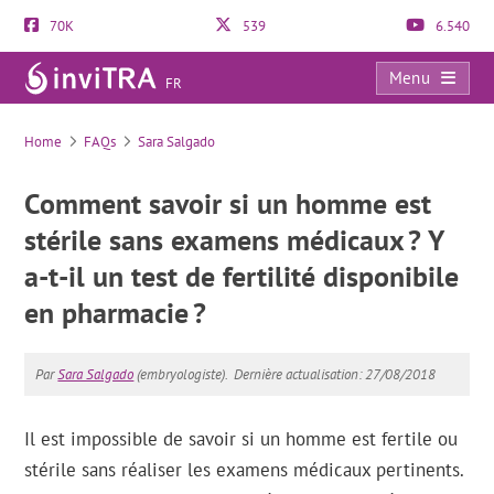
70K
539
6.540
Menu
FR
FAQs
Home
FAQs
Sara Salgado
Comment savoir si un homme est
stérile sans examens médicaux ? Y
a-t-il un test de fertilité disponibile
en pharmacie ?
Par
Sara Salgado
(embryologiste).
Dernière actualisation: 27/08/2018
Il est impossible de savoir si un homme est fertile ou
stérile sans réaliser les examens médicaux pertinents.