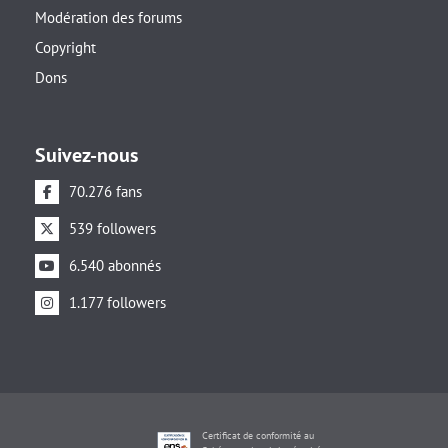
Modération des forums
Copyright
Dons
Suivez-nous
70.276 fans
539 followers
6.540 abonnés
1.177 followers
Certificat de conformité au