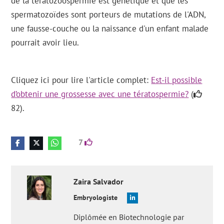
de la tératozoospermie est génétique et que les
spermatozoïdes sont porteurs de mutations de l'ADN,
une fausse-couche ou la naissance d'un enfant malade
pourrait avoir lieu.
Cliquez ici pour lire l'article complet:
Est-il possible
d’obtenir une grossesse avec une tératospermie?
(
82).
7
Zaira
Salvador
Embryologiste
Diplômée en Biotechnologie par