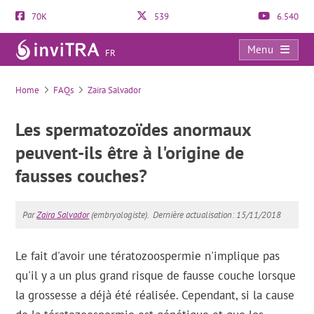
70K
539
6.540
Menu
FR
FAQs
Home
FAQs
Zaira Salvador
Les spermatozoïdes anormaux
peuvent-ils être à l'origine de
fausses couches?
Par
Zaira Salvador
(embryologiste).
Dernière actualisation: 15/11/2018
Le fait d'avoir une tératozoospermie n'implique pas
qu'il y a un plus grand risque de fausse couche lorsque
la grossesse a déjà été réalisée. Cependant, si la cause