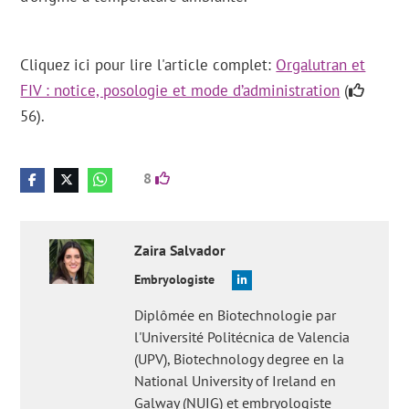
Cliquez ici pour lire l'article complet:
Orgalutran et
FIV : notice, posologie et mode d’administration
(
56).
8
Zaira
Salvador
Embryologiste
Diplômée en Biotechnologie par
l'Université Politécnica de Valencia
(UPV), Biotechnology degree en la
National University of Ireland en
Galway (NUIG) et embryologiste