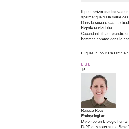
Il peut arriver que les valeu
spermatique ou la sortie des
Dans le second cas, ce troub
biopsie testiculaire.
Cependant, il faut prendre en
hommes comme dans le cas
Cliquez ici pour lire l'article
15
Rebeca
Reus
Embryologiste
Diplômée en Biologie humain
l'UPF et Master sur la Base 