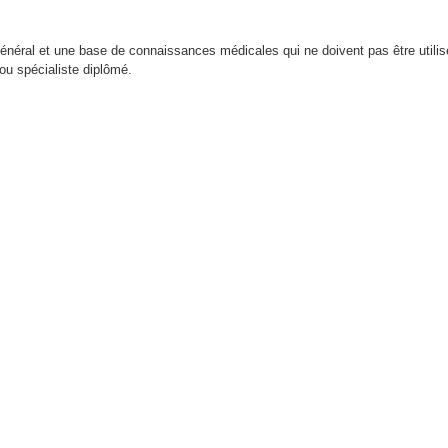
 général et une base de connaissances médicales qui ne doivent pas être util
ou spécialiste diplômé.