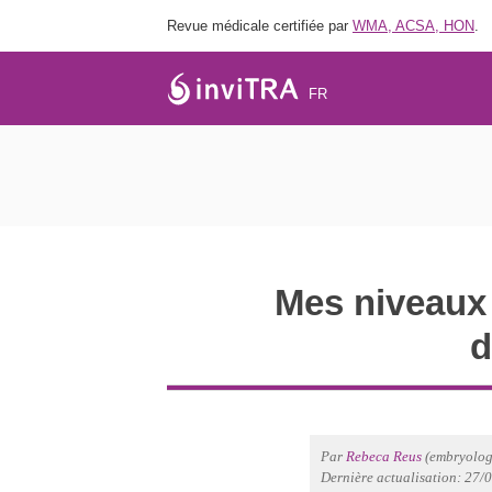
Revue médicale certifiée par
WMA, ACSA, HON
.
FR
Mes niveaux 
d
Par
Rebeca Reus
(embryologi
Dernière actualisation: 27/