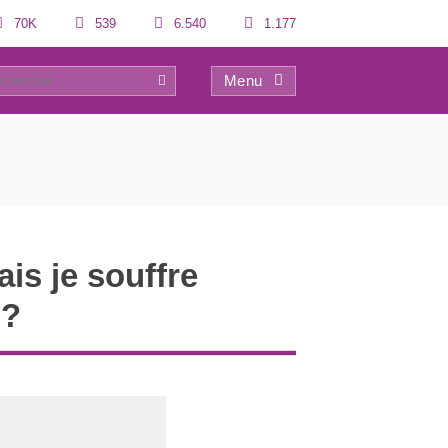
70K
539
6.540
1.177
Menu
0
is je souffre
 ?