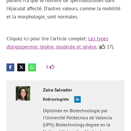
patient n'a que le nombre de spermatozoïdes dans
l'éjaculat affecté. D'autres valeurs, comme la mobilité
et la morphologie, sont normales.
Cliquez ici pour lire l'article complet:
Les types
d’oligospermie: légère, modérée et sévère.
(
27).
5
Zaira
Salvador
Embryologiste
Diplômée en Biotechnologie par
l'Université Politécnica de Valencia
(UPV), Biotechnology degree en la