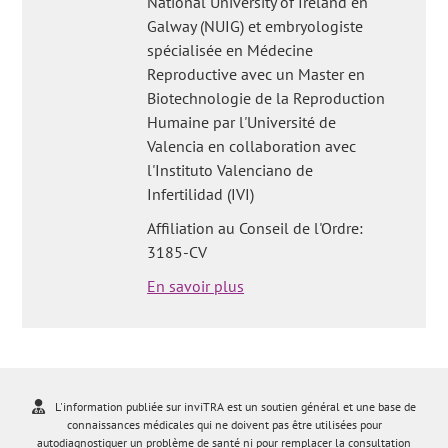
National University of Ireland en
Galway (NUIG) et embryologiste
spécialisée en Médecine
Reproductive avec un Master en
Biotechnologie de la Reproduction
Humaine par l'Université de
Valencia en collaboration avec
l'Instituto Valenciano de
Infertilidad (IVI)
Affiliation au Conseil de l'Ordre:
3185-CV
En savoir plus
L'information publiée sur inviTRA est un soutien général et une base de
connaissances médicales qui ne doivent pas être utilisées pour
autodiagnostiquer un problème de santé ni pour remplacer la consultation