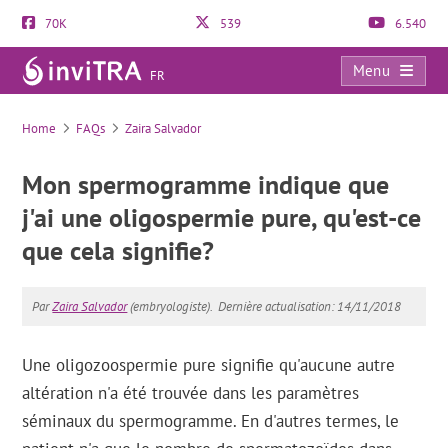
70K
539
6.540
Menu
FR
FAQs
Home
FAQs
Zaira Salvador
Mon spermogramme indique que
j'ai une oligospermie pure, qu'est-ce
que cela signifie?
Par
Zaira Salvador
(embryologiste).
Dernière actualisation: 14/11/2018
Une oligozoospermie pure signifie qu'aucune autre
altération n'a été trouvée dans les paramètres
séminaux du spermogramme. En d'autres termes, le