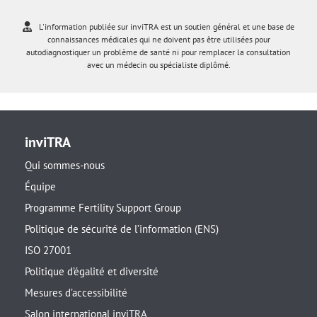
L'information publiée sur inviTRA est un soutien général et une base de
connaissances médicales qui ne doivent pas être utilisées pour
autodiagnostiquer un problème de santé ni pour remplacer la consultation
avec un médecin ou spécialiste diplômé.
inviTRA
Qui sommes-nous
Équipe
Programme Fertility Support Group
Politique de sécurité de l’information (ENS)
ISO 27001
Politique d’égalité et diversité
Mesures d’accessibilité
Salon international inviTRA