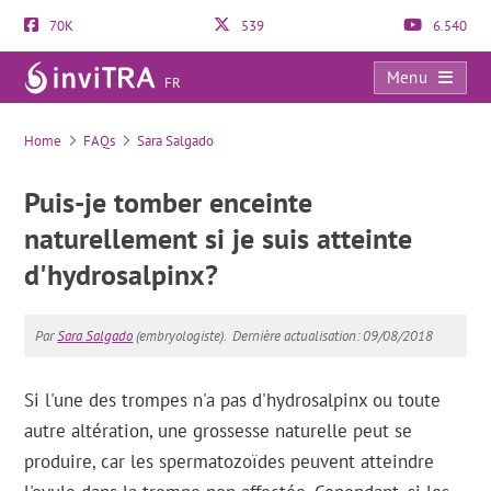
70K
539
6.540
Menu
FR
FAQs
Home
FAQs
Sara Salgado
Puis-je tomber enceinte
naturellement si je suis atteinte
d'hydrosalpinx?
Par
Sara Salgado
(embryologiste).
Dernière actualisation: 09/08/2018
Si l'une des trompes n'a pas d'hydrosalpinx ou toute
autre altération, une grossesse naturelle peut se
produire, car les spermatozoïdes peuvent atteindre