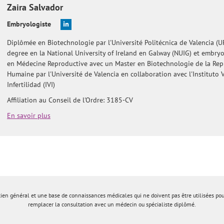
Zaira
Salvador
Embryologiste
Diplômée en Biotechnologie par l'Université Politécnica de Valencia (U
degree en la National University of Ireland en Galway (NUIG) et embryo
en Médecine Reproductive avec un Master en Biotechnologie de la Re
Humaine par l'Université de Valencia en collaboration avec l'Instituto 
Infertilidad (IVI)
Affiliation au Conseil de l'Ordre: 3185-CV
En savoir plus
tien général et une base de connaissances médicales qui ne doivent pas être utilisées po
remplacer la consultation avec un médecin ou spécialiste diplômé.