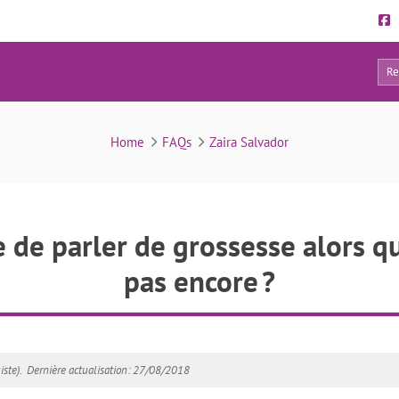
21
FAQs
Home
FAQs
Zaira Salvador
e de parler de grossesse alors q
pas encore ?
ste).
Dernière actualisation: 27/08/2018