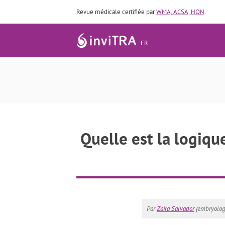
Revue médicale certifiée par
WMA, ACSA, HON
.
FR
Quelle est la logiqu
Par
Zaira Salvador
(embryologi