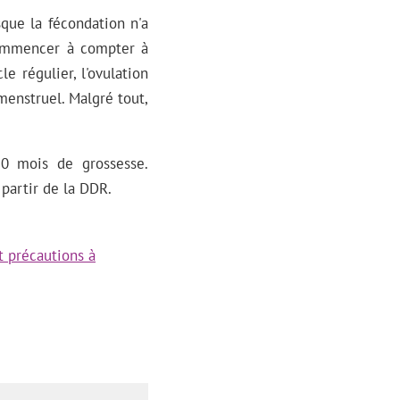
que la fécondation n'a
 commencer à compter à
e régulier, l'ovulation
enstruel. Malgré tout,
10 mois de grossesse.
partir de la DDR.
t précautions à