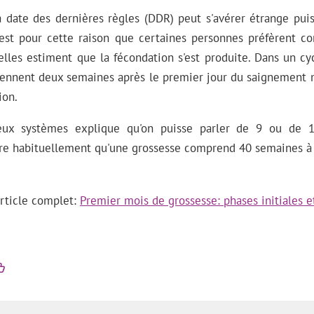
a date des dernières règles (DDR) peut s'avérer étrange puis
'est pour cette raison que certaines personnes préfèrent
les estiment que la fécondation s'est produite. Dans un cycl
viennent deux semaines après le premier jour du saignement m
ion.
eux systèmes explique qu'on puisse parler de 9 ou de 
re habituellement qu'une grossesse comprend 40 semaines à 
'article complet:
Premier mois de grossesse: phases initiales e