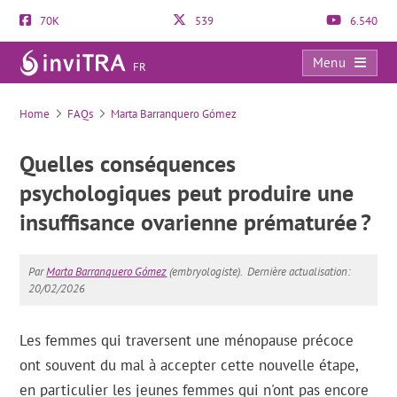
70K
539
6.540
Menu
FR
FAQs
Home
FAQs
Marta Barranquero Gómez
Quelles conséquences
psychologiques peut produire une
insuffisance ovarienne prématurée ?
Par
Marta Barranquero Gómez
(embryologiste).
Dernière actualisation:
20/02/2026
Les femmes qui traversent une ménopause précoce
ont souvent du mal à accepter cette nouvelle étape,
en particulier les jeunes femmes qui n'ont pas encore