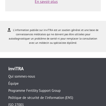
En savoir plus
L'information publiée sur inviTRA est un soutien général et une base de
connaissances médicales qui ne doivent pas être utilisées pour
autodiagnostiquer un problème de santé ni pour remplacer la consultation
avec un médecin ou spécialiste diplômé.
inviTRA
Qui sommes-nous
Équipe
Programme Fertility Support Group
Politique de sécurité de l’information (ENS)
ISO 27001