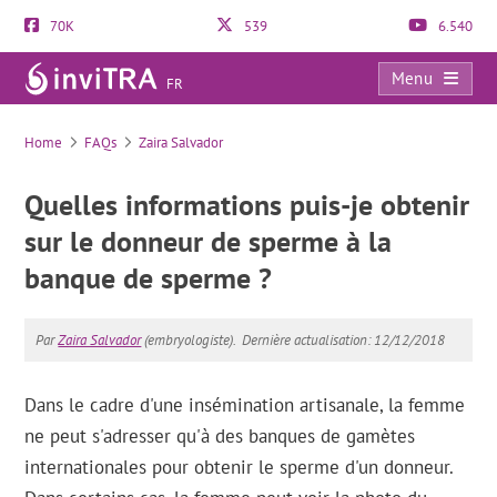
70K
539
6.540
Menu
FR
FAQs
Home
FAQs
Zaira Salvador
Quelles informations puis-je obtenir
sur le donneur de sperme à la
banque de sperme ?
Par
Zaira Salvador
(embryologiste).
Dernière actualisation: 12/12/2018
Dans le cadre d'une insémination artisanale, la femme
ne peut s'adresser qu'à des banques de gamètes
internationales pour obtenir le sperme d'un donneur.