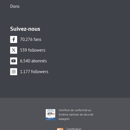
Dons
Suivez-nous
70.276 fans
539 followers
6.540 abonnés
1.177 followers
Certificat de conformité au
Schéma national de sécurité
espagnol
Certification