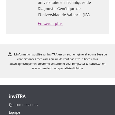
universitaire en Techniques de
Diagnostic Génétique de
l'Universidad de Valencia (UV).
En savoir plus
L'information publiée sur inviTRA est un soutien général et une base de
connaissances médicales qui ne doivent pas être utilisées pour
autodiagnostiquer un problème de santé ni pour remplacer la consultation
avec un médecin ou spécialiste diplômé.
inviTRA
Qui sommes-nous
Équipe