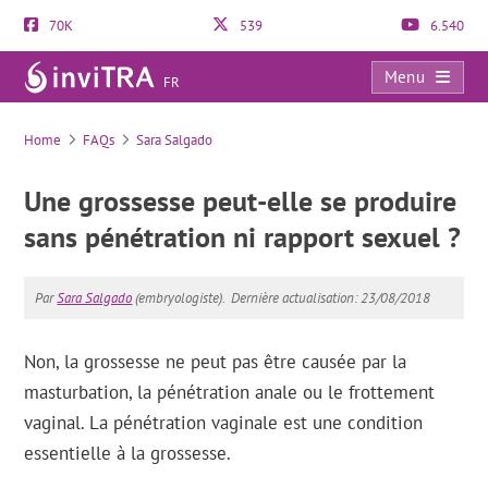
70K
539
6.540
Menu
FR
FAQs
Home
FAQs
Sara Salgado
Une grossesse peut-elle se produire
sans pénétration ni rapport sexuel ?
Par
Sara Salgado
(embryologiste).
Dernière actualisation: 23/08/2018
Non, la grossesse ne peut pas être causée par la
masturbation, la pénétration anale ou le frottement
vaginal. La pénétration vaginale est une condition
essentielle à la grossesse.