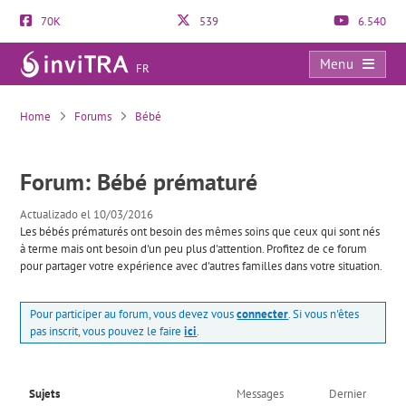
70K
539
6.540
Menu
FR
Bébé prématuré
Home
Forums
Bébé
Forum: Bébé prématuré
Actualizado el 10/03/2016
Les bébés prématurés ont besoin des mêmes soins que ceux qui sont nés
à terme mais ont besoin d'un peu plus d'attention. Profitez de ce forum
pour partager votre expérience avec d'autres familles dans votre situation.
Pour participer au forum, vous devez vous
connecter
. Si vous n'êtes
pas inscrit, vous pouvez le faire
ici
.
Sujets
Messages
Dernier