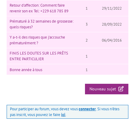
Retour d'affection: Comment faire
1
29/11/2022
revenir son ex Tel: +229 618 785 89
Prématuré à 32 semaines de grossesse:
3
28/09/2022
quels risques?
Y a-t-il des risques que j'accouche
2
06/04/2016
prématurément ?
FINIS LES DOUTES SUR LES PRÊTS
1
ENTRE PARTICULIER
Bonne année à tous
1
Nouveau sujet
Pour participer au forum, vous devez vous
connecter
. Si vous n'êtes
pas inscrit, vous pouvez le faire
ici
.