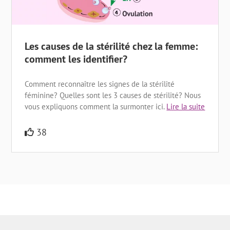
Les causes de la stérilité chez la femme:
comment les identifier?
Comment reconnaître les signes de la stérilité
féminine? Quelles sont les 3 causes de stérilité? Nous
vous expliquons comment la surmonter ici.
Lire la suite
38