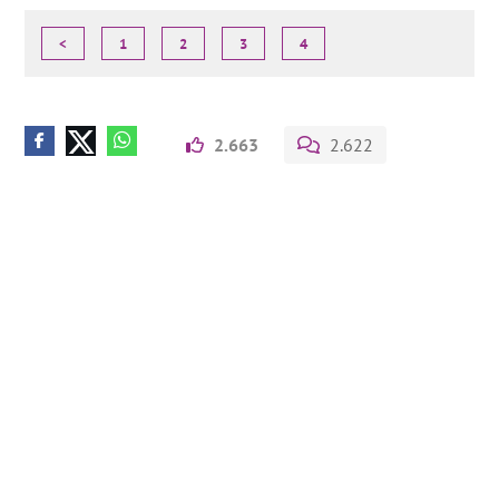
<
1
2
3
4
2.663
2.622