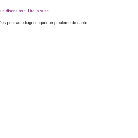
ous disons tout.
Lire la suite
isées pour autodiagnostiquer un problème de santé