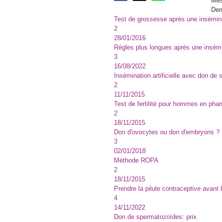
Me
Der
Test de grossesse après une insémin
2
28/01/2016
Règles plus longues après une insém
3
16/08/2022
Insémination artificielle avec don d
2
11/11/2015
Test de fertilité pour hommes en pha
2
18/11/2015
Don d'ovocytes ou don d'embryons ?
3
02/01/2018
Méthode ROPA
2
18/11/2015
Prendre la pilule contraceptive avant 
4
14/11/2022
Don de spermatozoïdes: prix