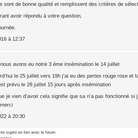
 sont de bonne qualité et remplissent des critères de sélecti
ant avoir répondu à votre question,
ournée.
016 à 12:37
nous avons eu notre 3 éme insémination le 14 juillet
rd’hui le 25 juillet vers 19h j’ai eu des pertes rouge rose et
st prévu le 28 juillet 15 jours après insémination
e je vien d’avoir cela signifie que sa n’a pas fonctionné si j
 merci
022 à 20:30
res sujets en lien avec le forum