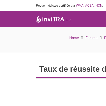
Revue médicale certifiée par
WMA, ACSA, HON
.
FR
Taux de réussite d
Home
Forums
D
Taux de réussite d