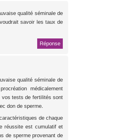
auvaise qualité séminale de
oudrait savoir les taux de
Réponse
auvaise qualité séminale de
 procréation médicalement
os tests de fertilités sont
 avec don de sperme.
 caractéristiques de chaque
 réussite est cumulatif et
ons de sperme provenant de