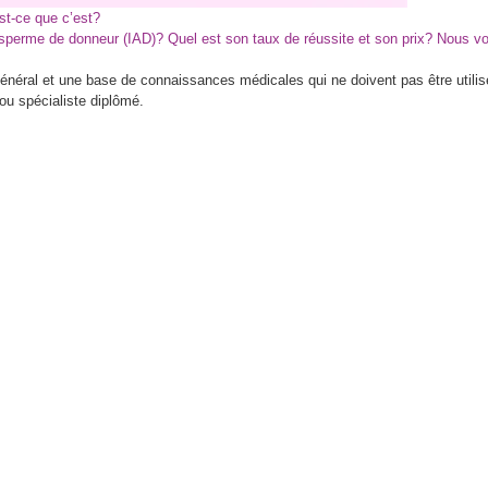
st-ce que c’est?
c sperme de donneur (IAD)? Quel est son taux de réussite et son prix? Nous v
 général et une base de connaissances médicales qui ne doivent pas être util
ou spécialiste diplômé.