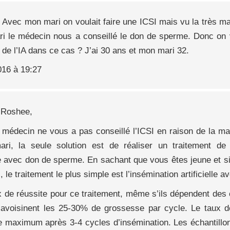
. Avec mon mari on voulait faire une ICSI mais vu la très m
i le médecin nous a conseillé le don de sperme. Donc on v
 de l’IA dans ce cas ? J’ai 30 ans et mon mari 32.
016 à 19:27
 Roshee,
e médecin ne vous a pas conseillé l’ICSI en raison de la m
ari, la seule solution est de réaliser un traitement de
 avec don de sperme. En sachant que vous êtes jeune et si v
, le traitement le plus simple est l’insémination artificielle
x de réussite pour ce traitement, même s’ils dépendent des
, avoisinent les 25-30% de grossesse par cycle. Le taux de
 le maximum après 3-4 cycles d’insémination. Les échantill