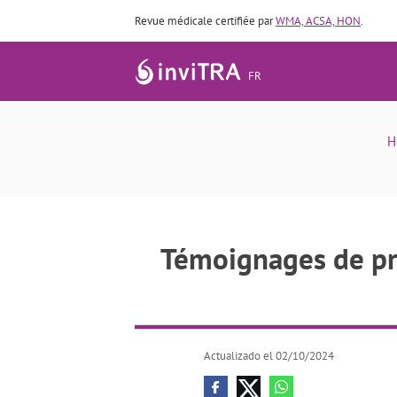
Revue médicale certifiée par
WMA, ACSA, HON
.
FR
Témoignages de prêt entre partic
H
Témoignages de prê
Actualizado el 02/10/2024