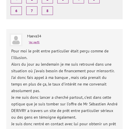
6
7
8
Maeva34
Ver perfil
Pour moi le prêt entre particulier était perçu comme de
l’illusion.
Alors du jour au lendemain je me suis retrouvé dans une
situation où j’avais besoin de financement pour m’ensortir.
J’ai donc fais appel à ma banque , mais cela prenait du
temps en plus de ça, le taux d’intérêt ne me convenait
absolument pas.
Je me suis donc lancer a cherché partout, c’est dans cette
optique que je suis tomber sur l’offre de Mr Sébastien André
DERIVRY a travers un site de prêt entre particulier sérieux
ou des gens en témoigne également.
Je suis donc rentré en contact avec lui pour obtenir un prêt