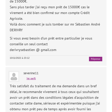
de 15000€.
Sans plus tarder j’ai reçu mon prêt de 15000€ cas le
virement a été bien confirmé sur mon compte Crédit
Agricole.
Voilà donc comment je suis tomber sur mr Sébastien André
DERIVRY
Si vous avez besoin d’un prêt entre particulier je vous
conseille un seul contact
derivrysebastien @ gmail.com
10/11/2022 à 23:12
Réponse
severine11
Ver perfil
Très satisfait du traitement de ma demande dans un bref
délai, Je recommande vivement à tous ceux qui souhaitent
avoir un prêt dans des conditions légales d’acquisition de
contacter cette dame, sérieuse et expérimentée puisque j’ai
obtenu mon prêt peu de temps après avoir fourni les