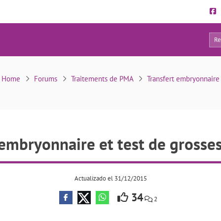
32
nsfert embryonnaire et test de grossesse négatif
Home
Forums
Traitements de PMA
Transfert embryonnaire
 embryonnaire et test de grosses
Actualizado el 31/12/2015
34
2