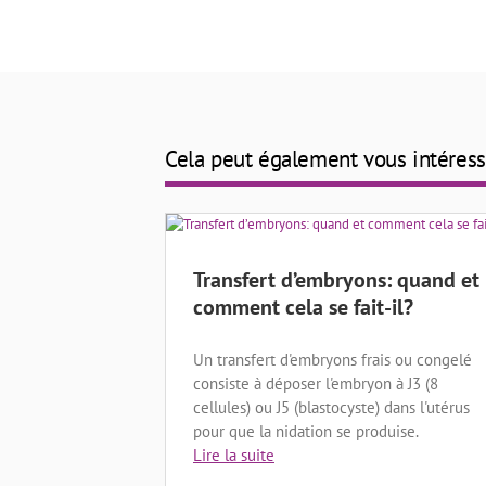
Cela peut également vous intéress
Transfert d’embryons: quand et
comment cela se fait-il?
Un transfert d'embryons frais ou congelé
consiste à déposer l'embryon à J3 (8
cellules) ou J5 (blastocyste) dans l'utérus
pour que la nidation se produise.
Lire la suite