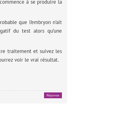
 commence à se produire la
probable que l’embryon n’ait
gatif du test alors qu’une
re traitement et suivez les
urrez voir le vrai résultat.
Réponse