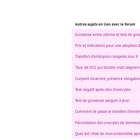
Autres sujets en lien avec le forum
Grossesse extra-utérine et test de gro
Prix et indications pour une adoption
Transfert d'embryons congelés Jour 8
Taux de hCG qui double mais saignem
Conjoint incarcéré, présence obligatoir
Test négatif après don d'ovocytes
Test de grossesse sanguin à jeun
Comment se passe le transfert d'embr
Fécondation des ovocytes de donneu
Quel est l'état de mon endomètre aprè