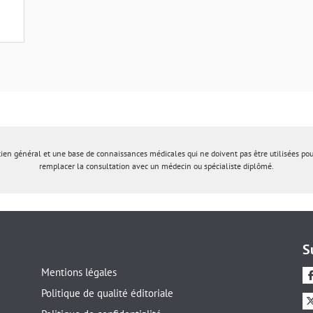
tien général et une base de connaissances médicales qui ne doivent pas être utilisées po
remplacer la consultation avec un médecin ou spécialiste diplômé.
S
Mentions légales
Politique de qualité éditoriale