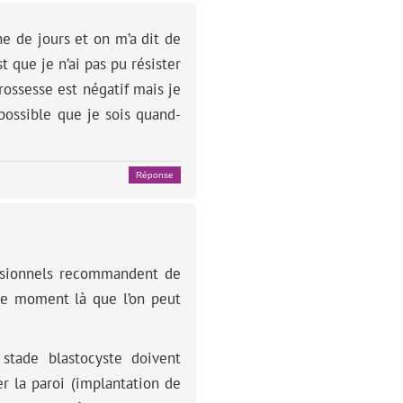
ne de jours et on m’a dit de
t que je n’ai pas pu résister
grossesse est négatif mais je
ossible que je sois quand-
Réponse
essionnels recommandent de
 ce moment là que l’on peut
stade blastocyste doivent
er la paroi (implantation de