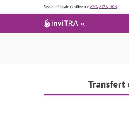
Revue médicale certifiée par
WMA, ACSA, HON
.
FR
Tra
Transfert