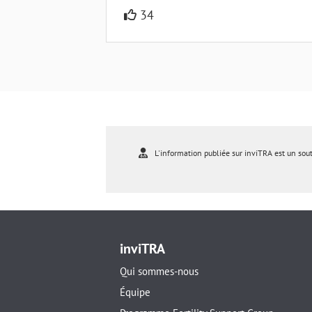
34
L'information publiée sur inviTRA est un sou
inviTRA
Qui sommes-nous
Équipe