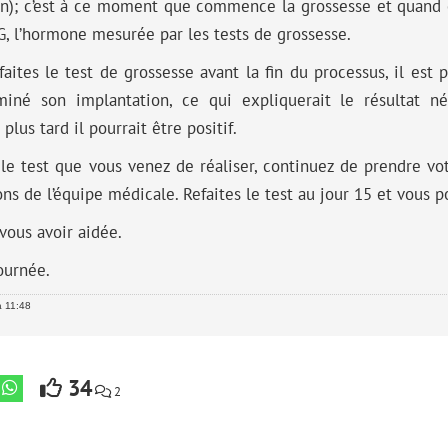
on); c’est à ce moment que commence la grossesse et quand
, l’hormone mesurée par les tests de grossesse.
faites le test de grossesse avant la fin du processus, il est 
miné son implantation, ce qui expliquerait le résultat né
plus tard il pourrait être positif.
le test que vous venez de réaliser, continuez de prendre vot
ons de l’équipe médicale. Refaites le test au jour 15 et vous po
 vous avoir aidée.
ournée.
à 11:48
34
2