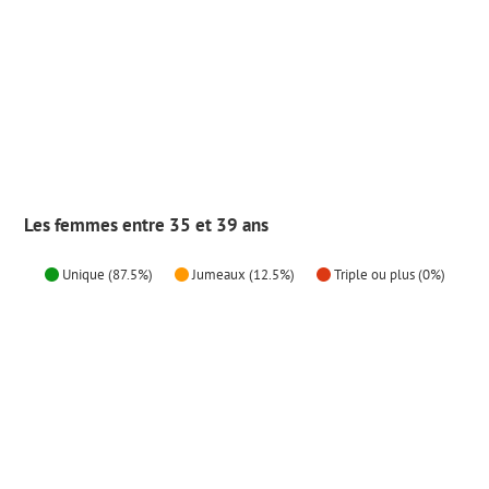
Les femmes entre 35 et 39 ans
Unique (87.5%)
Jumeaux (12.5%)
Triple ou plus (0%)