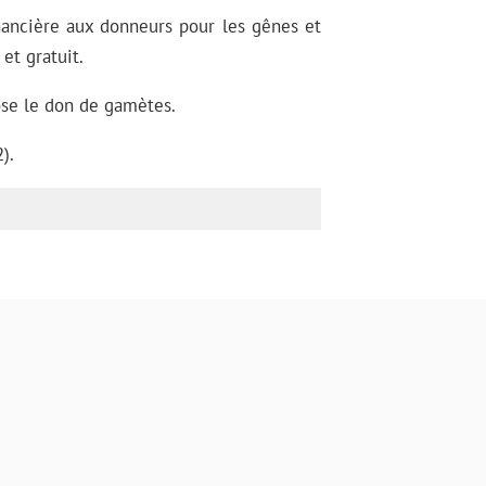
nancière aux donneurs pour les gênes et
 et gratuit.
pose le don de gamètes.
).