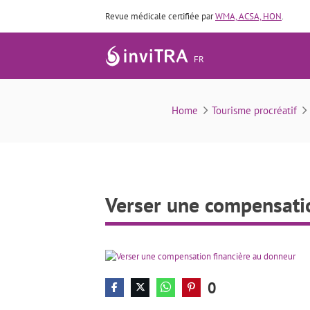
Revue médicale certifiée par
WMA, ACSA, HON
.
FR
Home
Tourisme procréatif
Verser une compensati
0