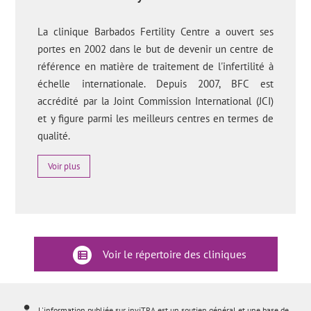
La clinique Barbados Fertility Centre a ouvert ses
portes en 2002 dans le but de devenir un centre de
référence en matière de traitement de l'infertilité à
échelle internationale. Depuis 2007, BFC est
accrédité par la Joint Commission International (JCI)
et y figure parmi les meilleurs centres en termes de
qualité.
Voir plus
Voir le répertoire des cliniques
L'information publiée sur inviTRA est un soutien général et une base de