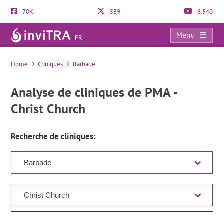
70K
539
6.540
Menu
FR
Liste des cliniques
Home
Cliniques
Barbade
Analyse de cliniques de PMA -
Christ Church
Recherche de cliniques: