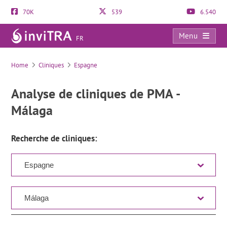
70K
539
6.540
Menu
FR
Liste des cliniques
Home
Cliniques
Espagne
Analyse de cliniques de PMA -
Málaga
Recherche de cliniques: