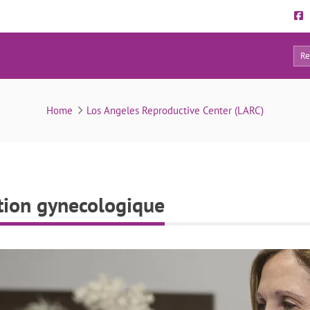
0
Dr Winkler en consultation gynecologique
Home
Los Angeles Reproductive Center (LARC)
tion gynecologique