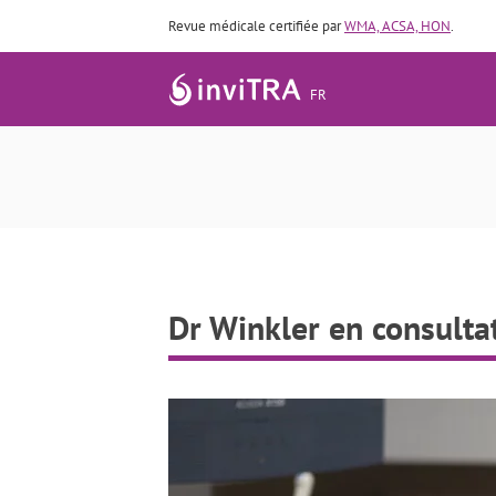
Revue médicale certifiée par
WMA, ACSA, HON
.
FR
Dr Winkler en consulta