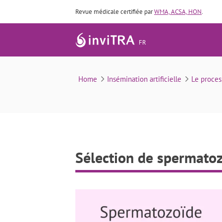
Revue médicale certifiée par
WMA, ACSA, HON
.
FR
Sélection de sperm
Home
Insémination artificielle
Le process
Sélection de spermato