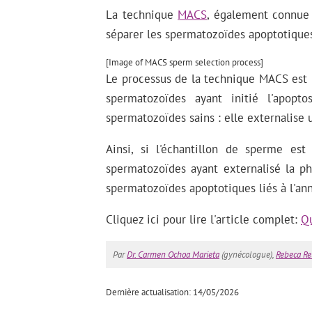
La technique
MACS
, également connue 
séparer les spermatozoïdes apoptotiques
[Image of MACS sperm selection process]
Le processus de la technique MACS est r
spermatozoïdes ayant initié l'apop
spermatozoïdes sains : elle externalise 
Ainsi, si l'échantillon de sperme es
spermatozoïdes ayant externalisé la ph
spermatozoïdes apoptotiques liés à l'ann
Cliquez ici pour lire l'article complet:
Qu
Par
Dr. Carmen Ochoa Marieta
(gynécologue),
Rebeca Re
Dernière actualisation: 14/05/2026