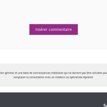
Insérer commentaire
tien général et une base de connaissances médicales qui ne doivent pas être utilisées po
remplacer la consultation avec un médecin ou spécialiste diplômé.
S