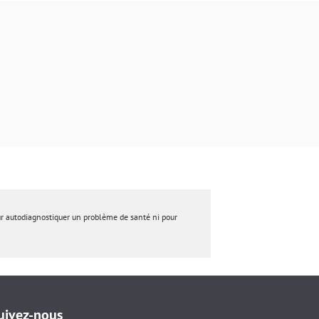
ur autodiagnostiquer un problème de santé ni pour
uivez-nous