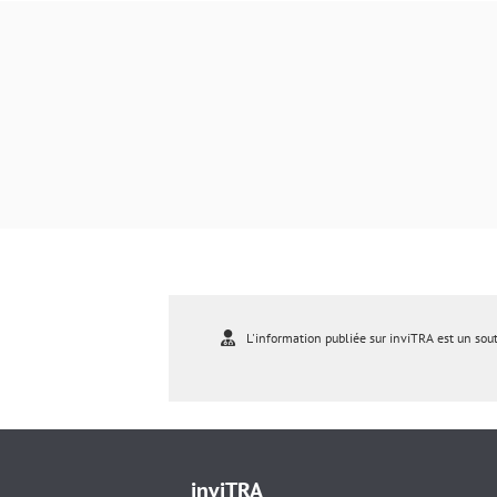
L'information publiée sur inviTRA est un sou
inviTRA