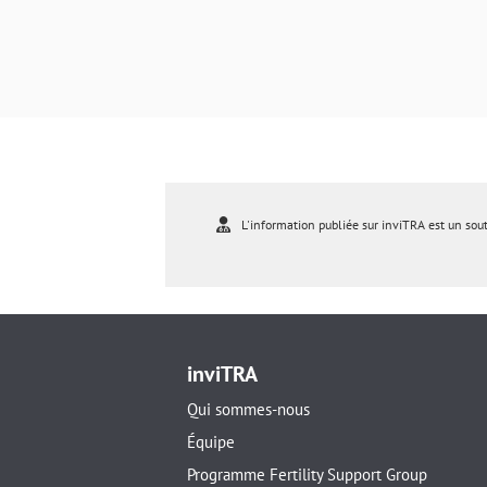
L'information publiée sur inviTRA est un sou
inviTRA
Qui sommes-nous
Équipe
Programme Fertility Support Group