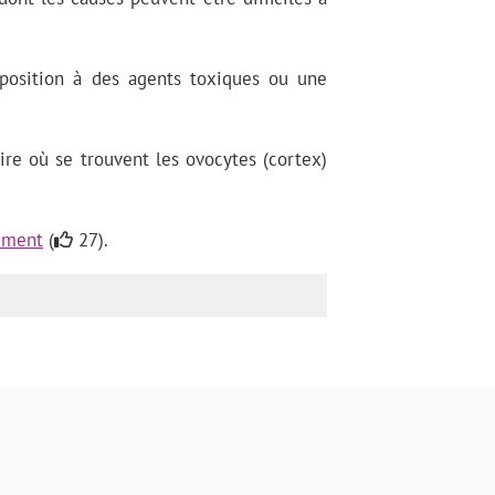
exposition à des agents toxiques ou une
re où se trouvent les ovocytes (cortex)
ement
(
27).