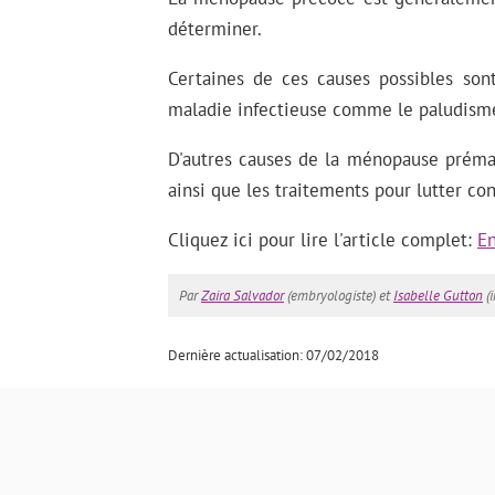
déterminer.
Certaines de ces causes possibles sont
maladie infectieuse comme le paludism
D'autres causes de la ménopause prémat
ainsi que les traitements pour lutter con
Cliquez ici pour lire l'article complet:
En
Par
Zaira Salvador
(embryologiste) et
Isabelle Gutton
(i
Dernière actualisation: 07/02/2018