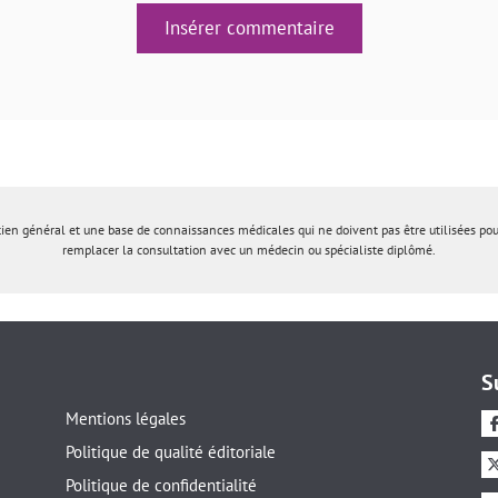
Insérer commentaire
tien général et une base de connaissances médicales qui ne doivent pas être utilisées po
remplacer la consultation avec un médecin ou spécialiste diplômé.
S
Mentions légales
Politique de qualité éditoriale
Politique de confidentialité