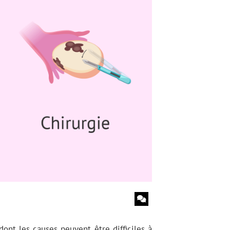
nt les causes peuvent être difficiles à