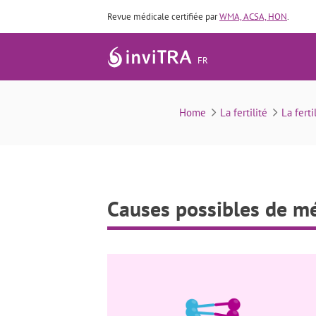
Revue médicale certifiée par
WMA, ACSA, HON
.
FR
Home
La fertilité
La ferti
Causes possibles de m