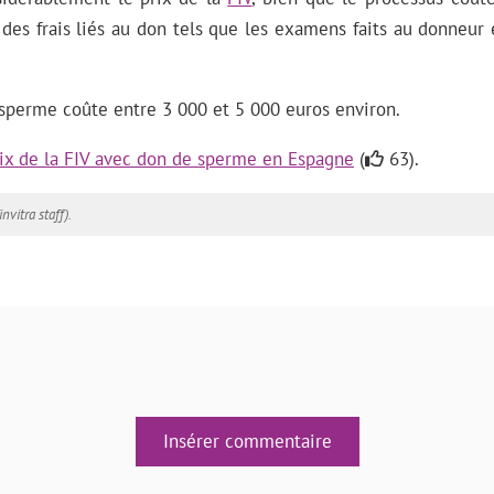
des frais liés au don tels que les examens faits au donneur
 sperme coûte entre 3 000 et 5 000 euros environ.
ix de la FIV avec don de sperme en Espagne
(
63).
invitra staff).
Insérer commentaire