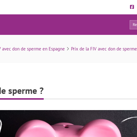
10
Combien coûte le don de sperme ?
V avec don de sperme en Espagne
Prix de la FIV avec don de sperm
de sperme ?