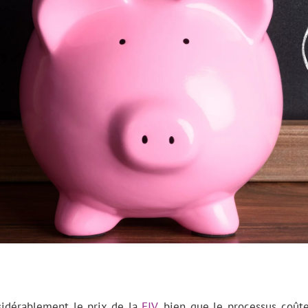
idérablement le prix de la
FIV
, bien que le processus coût