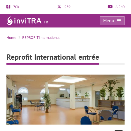
70K
539
6.540
Menu
FR
Reprofit International entrée
Home
REPROFIT International
Reprofit International entrée