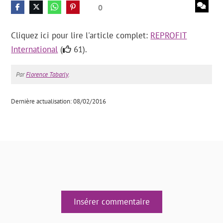
0
Cliquez ici pour lire l'article complet:
REPROFIT
International
(
61).
Par
Florence Tabarly
.
Dernière actualisation: 08/02/2016
Insérer commentaire