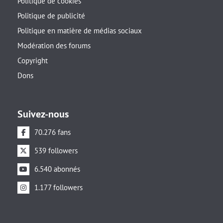
Politique de cookies
Politique de publicité
Politique en matière de médias sociaux
Modération des forums
Copyright
Dons
Suivez-nous
70.276 fans
539 followers
6.540 abonnés
1.177 followers