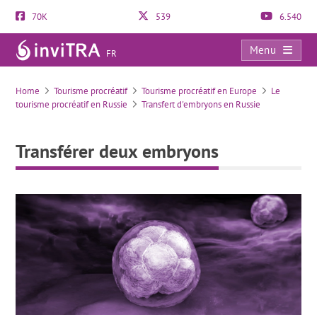
70K
539
6.540
Menu
FR
Transférer deux embryons
Home
Tourisme procréatif
Tourisme procréatif en Europe
Le
tourisme procréatif en Russie
Transfert d'embryons en Russie
Transférer deux embryons