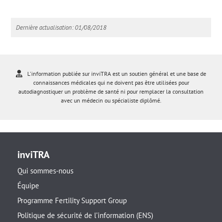
Dernière actualisation: 01/08/2018
L'information publiée sur inviTRA est un soutien général et une base de
connaissances médicales qui ne doivent pas être utilisées pour
autodiagnostiquer un problème de santé ni pour remplacer la consultation
avec un médecin ou spécialiste diplômé.
inviTRA
Qui sommes-nous
Équipe
Programme Fertility Support Group
Politique de sécurité de l’information (ENS)