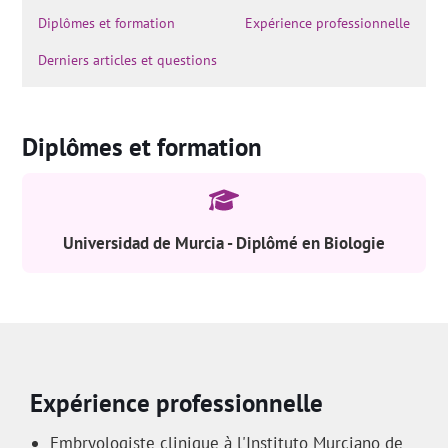
Diplômes et formation
Expérience professionnelle
Derniers articles et questions
Diplômes et formation
Universidad de Murcia - Diplômé en Biologie
Expérience professionnelle
Embryologiste clinique à l'Instituto Murciano de