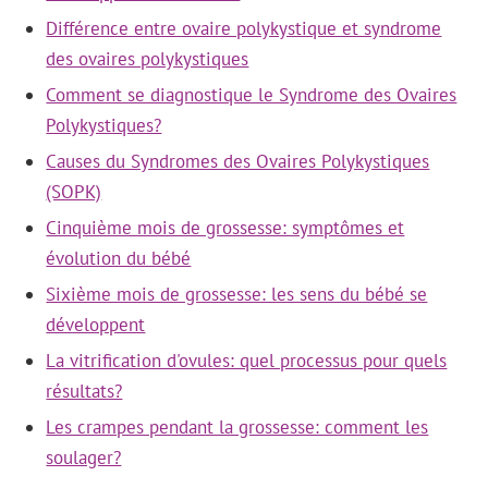
Différence entre ovaire polykystique et syndrome
des ovaires polykystiques
Comment se diagnostique le Syndrome des Ovaires
Polykystiques?
Causes du Syndromes des Ovaires Polykystiques
(SOPK)
Cinquième mois de grossesse: symptômes et
évolution du bébé
Sixième mois de grossesse: les sens du bébé se
développent
La vitrification d'ovules: quel processus pour quels
résultats?
Les crampes pendant la grossesse: comment les
soulager?