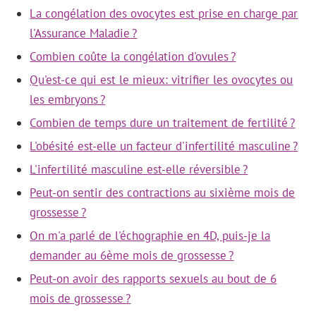
La congélation des ovocytes est prise en charge par
l'Assurance Maladie ?
Combien coûte la congélation d'ovules ?
Qu'est-ce qui est le mieux: vitrifier les ovocytes ou
les embryons ?
Combien de temps dure un traitement de fertilité ?
L'obésité est-elle un facteur d'infertilité masculine ?
L'infertilité masculine est-elle réversible ?
Peut-on sentir des contractions au sixième mois de
grossesse ?
On m'a parlé de l'échographie en 4D, puis-je la
demander au 6ème mois de grossesse ?
Peut-on avoir des rapports sexuels au bout de 6
mois de grossesse ?