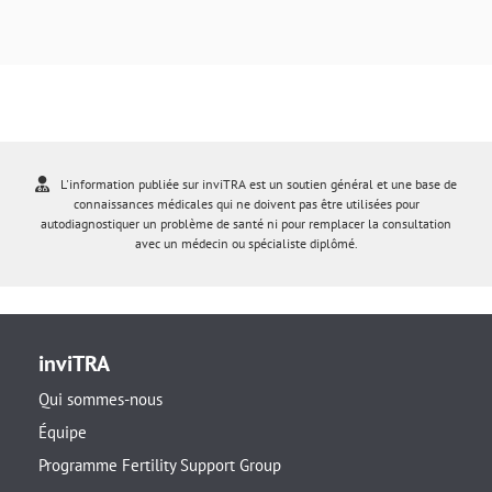
L'information publiée sur inviTRA est un soutien général et une base de
connaissances médicales qui ne doivent pas être utilisées pour
autodiagnostiquer un problème de santé ni pour remplacer la consultation
avec un médecin ou spécialiste diplômé.
inviTRA
Qui sommes-nous
Équipe
Programme Fertility Support Group