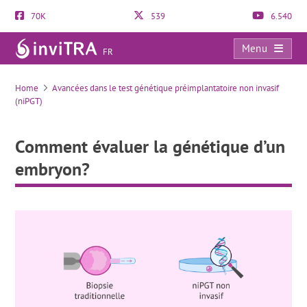
70K
539
6.540
Menu
FR
Comment évaluer la génétique d’un embryon?
Home
Avancées dans le test génétique préimplantatoire non invasif
(niPGT)
Comment évaluer la génétique d’un
embryon?