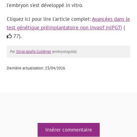
l'embryon s'est développé in vitro.
Cliquez ici pour lire l'article complet:
Avancées dans le
test génétique préimplantatoire non invasif (niPGT)
(
77).
Par
Silvia Azaña Gutiérrez
(embryologiste).
Dernière actualisation: 23/04/2026
Insérer commentaire