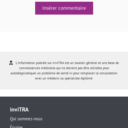
Insérer commentaire
L'information publiée sur inviTRA est un soutien général et une base de
connaissances médicales qui ne doivent pas être utilisées pour
autodiagnostiquer un problème de santé ni pour remplacer la consultation
avec un médecin ou spécialiste diplômé.
inviTRA
Qui sommes-nous
Équipe