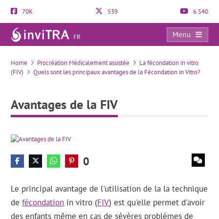
70K
539
6.540
Menu
FR
Avantages de la FIV
Home
Procréation Médicalement assistée
La fécondation in vitro
(FIV)
Quels sont les principaux avantages de la Fécondation in Vitro?
Avantages de la FIV
0
Le principal avantage de l'utilisation de la la technique
de
fécondation
in vitro (
FIV
) est qu'elle permet d'avoir
des enfants même en cas de sévères problèmes de