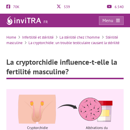
70K
539
6.540
Menu
FR
La cryptorchidie influence-t-elle la fertilité masculine?
Home
Infertilité et stérilité
La stérilité chez l'homme
Stérilité
masculine
La cryptorchidie: un trouble testiculaire causant la stérilité
La cryptorchidie influence-t-elle la
fertilité masculine?