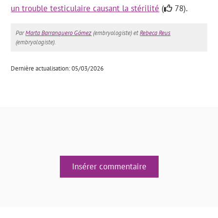
un trouble testiculaire causant la stérilité
(
78).
Par
Marta Barranquero Gómez
(embryologiste) et
Rebeca Reus
(embryologiste).
Dernière actualisation: 05/03/2026
Insérer commentaire