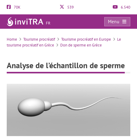
70K
539
6.540
Menu
FR
Analyse de l’échantillon de sperme
Home
Tourisme procréatif
Tourisme procréatif en Europe
Le
tourisme procréatif en Grèce
Don de sperme en Grèce
Analyse de l’échantillon de sperme