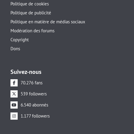
Politique de cookies
Politique de publicité
Politique en matière de médias sociaux
Modération des forums
Copyright
Dons
Suivez-nous
70.276 fans
539 followers
6.540 abonnés
1.177 followers