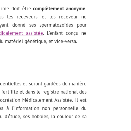
erme doit être
complètement anonyme
.
as les receveurs, et les receveur ne
ayant donné ses spermatozoïdes pour
dicalement assistée
. L'enfant conçu ne
du matériel génétique, et vice-versa.
dentielles et seront gardées de manière
fertilité et dans le registre national des
rocréation Médicalement Assistée. Il est
ès à l'information non personnelle du
au d'étude, ses hobbies, la couleur de sa