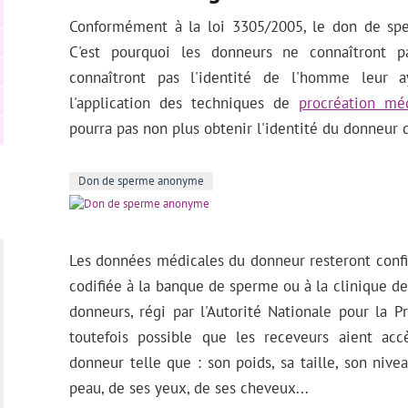
Conformément à la loi 3305/2005, le don de sp
C'est pourquoi les donneurs ne connaîtront p
connaîtront pas l'identité de l'homme leur 
l'application des techniques de
procréation mé
pourra pas non plus obtenir l'identité du donneur 
Don de sperme anonyme
Les données médicales du donneur resteront confi
codifiée à la banque de sperme ou à la clinique de 
donneurs, régi par l'Autorité Nationale pour la P
toutefois possible que les receveurs aient acc
donneur telle que : son poids, sa taille, son nive
peau, de ses yeux, de ses cheveux...