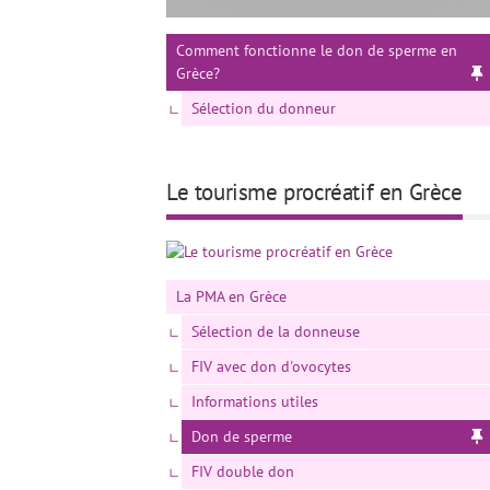
Comment fonctionne le don de sperme en
Grèce?
Sélection du donneur
Le tourisme procréatif en Grèce
La PMA en Grèce
Sélection de la donneuse
FIV avec don d'ovocytes
Informations utiles
Don de sperme
FIV double don