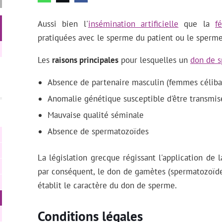
Aussi bien l'
insémination artificielle
que la
f
pratiquées avec le sperme du patient ou le sperme
Les
raisons principales
pour lesquelles un
don de 
Absence de partenaire masculin (femmes célibat
Anomalie génétique susceptible d'être transmis
Mauvaise qualité séminale
Absence de spermatozoïdes
La législation grecque régissant l'application de 
par conséquent, le don de gamètes (spermatozoïde
établit le caractère du don de sperme.
Conditions légales