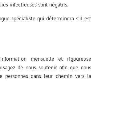
dies infectieuses sont négatifs.
gue spécialiste qui déterminera s'il est
information mensuelle et rigoureuse
nvisagez de nous soutenir afin que nous
e personnes dans leur chemin vers la