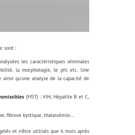
r sont :
alysées les caractéristiques séminales
bilité, la morphologie, le pH, etc. Une
 ainsi qu'une analyse de la capacité de
nsmissibles
(MST) : VIH, Hépatite B et C,
e, fibrose kystique, thalassémie...
elés et n'être utilisés que 6 mois après