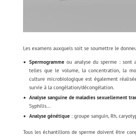
Les examens auxquels soit se soumettre le donneu
Spermogramme
ou analyse du sperme : sont an
telles que le volume, la concentration, la mo
culture microbiologique est également réalisée
survie à la congélation/décongélation.
Analyse sanguine de maladies sexuellement tra
Syphilis...
Analyse génétique
: groupe sanguin, Rh, caryotyp
Tous les échantillons de sperme doivent être cong