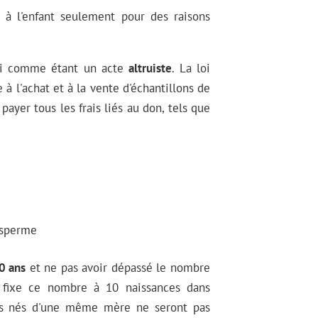
s à l'enfant seulement pour des raisons
ni comme étant un acte
altruiste
. La loi
à l'achat et à la vente d'échantillons de
payer tous les frais liés au don, tels que
 sperme
0 ans
et ne pas avoir dépassé le nombre
e fixe ce nombre à 10 naissances dans
ants nés d'une même mère ne seront pas