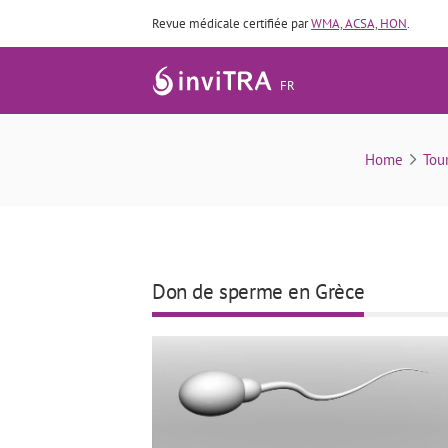
Revue médicale certifiée par
WMA, ACSA, HON
.
FR
Home
Tou
Don de sperme en Grèce