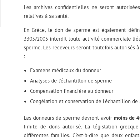
Les archives confidentielles ne seront autorisée
relatives à sa santé.
En Grèce, le don de sperme est également défi
3305/2005 interdit toute activité commerciale liée 
sperme. Les receveurs seront toutefois autorisés à 
:
Examens médicaux du donneur
Analyses de l'échantillon de sperme
Compensation financière au donneur
Congélation et conservation de l'échantillon de
Les donneurs de sperme devront avoir
moins de 4
limite de dons autorisé. La législation grecqu
différentes familles. C'est-à-dire que deux enf