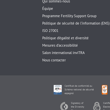
Qui sommes-nous
Équipe
Programme Fertility Support Group
Politique de sécurité de l’information (ENS)
ISO 27001
Politique d’égalité et diversité
Mesures d’accessibilité
Salon international inviTRA
Nous contacter
Certificat de conformité au
Schéma national de sécurité
espagnol
Signatory of
Certifi
the Diversity
Electr