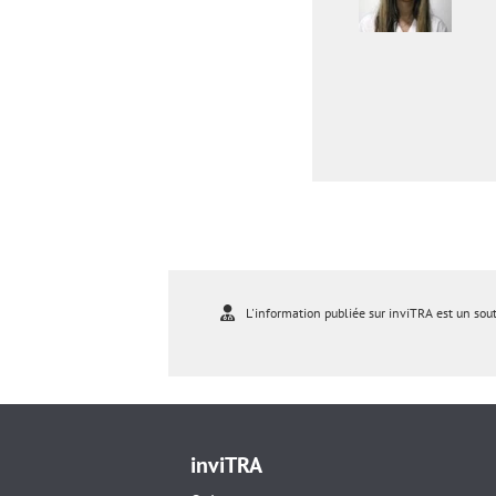
L'information publiée sur inviTRA est un sou
inviTRA