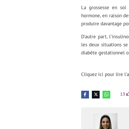
La grossesse en soi 
hormone, en raison des
produire davantage pou
D'autre part, l'insuli
les deux situations s
diabète gestationnel ou
Cliquez ici pour lire l
13