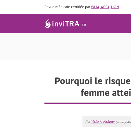
Revue médicale certifiée par
WMA, ACSA, HON
.
FR
Pourquoi le risque
femme attei
Par
Victoria Moliner
(embryolog