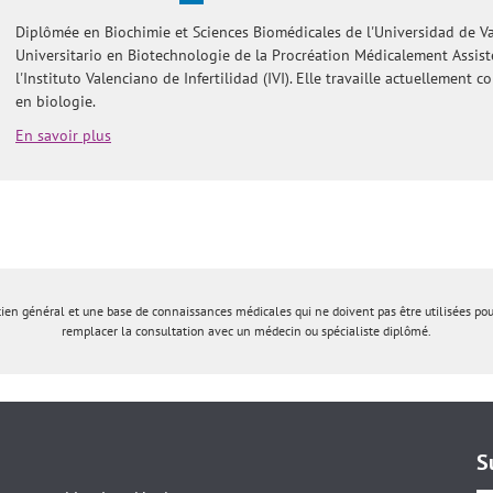
Diplômée en Biochimie et Sciences Biomédicales de l'Universidad de Va
Universitario en Biotechnologie de la Procréation Médicalement Assisté
l'Instituto Valenciano de Infertilidad (IVI). Elle travaille actuellement
en biologie.
En savoir plus
tien général et une base de connaissances médicales qui ne doivent pas être utilisées po
remplacer la consultation avec un médecin ou spécialiste diplômé.
S