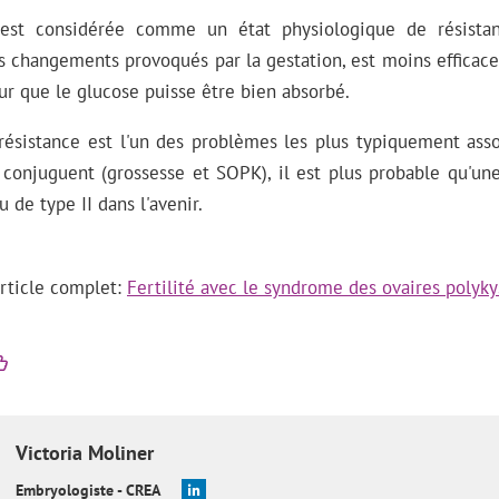
est considérée comme un état physiologique de résistanc
 changements provoqués par la gestation, est moins efficace
r que le glucose puisse être bien absorbé.
norésistance est l'un des problèmes les plus typiquement as
e conjuguent (grossesse et SOPK), il est plus probable qu'
 de type II dans l'avenir.
'article complet:
Fertilité avec le syndrome des ovaires polyky
Victoria
Moliner
Embryologiste - CREA