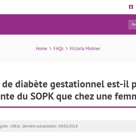
21
FAQs
Home
FAQs
Victoria Moliner
 de diabète gestationnel est-il 
nte du SOPK que chez une fem
iste - CREA).
Dernière actualisation: 09/03/2018