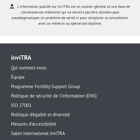
L'information publiée sur inviTRA est un soutien général et une base de
connaissances médicales qui ne doivent pas être utilisées pour
autodiagnostiquer un problème de santé ni pour remplacer la consultation
avec un médecin ou spécialiste diplômé.
inviTRA
Qui sommes-nous
Équipe
Programme Fertility Support Group
Politique de sécurité de l’information (ENS)
ISO 27001
Politique d’égalité et diversité
Mesures d’accessibilité
Salon international inviTRA