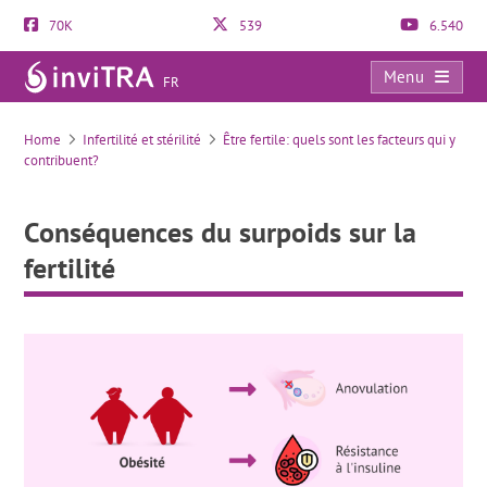
70K
539
6.540
Menu
FR
Conséquences du surpoids sur la fertilité
Home
Infertilité et stérilité
Être fertile: quels sont les facteurs qui y
contribuent?
Conséquences du surpoids sur la
fertilité