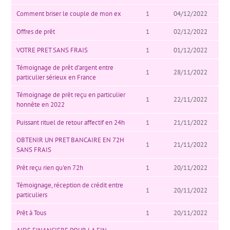
Comment briser le couple de mon ex
1
04/12/2022
Offres de prêt
1
02/12/2022
VOTRE PRET SANS FRAIS
1
01/12/2022
Témoignage de prêt d’argent entre
1
28/11/2022
particulier sérieux en France
Témoignage de prêt reçu en particulier
1
22/11/2022
honnête en 2022
Puissant rituel de retour affectif en 24h
1
21/11/2022
OBTENIR UN PRET BANCAIRE EN 72H
1
21/11/2022
SANS FRAIS
Prêt reçu rien qu'en 72h
1
20/11/2022
Témoignage, réception de crédit entre
1
20/11/2022
particuliers
Prêt à Tous
1
20/11/2022