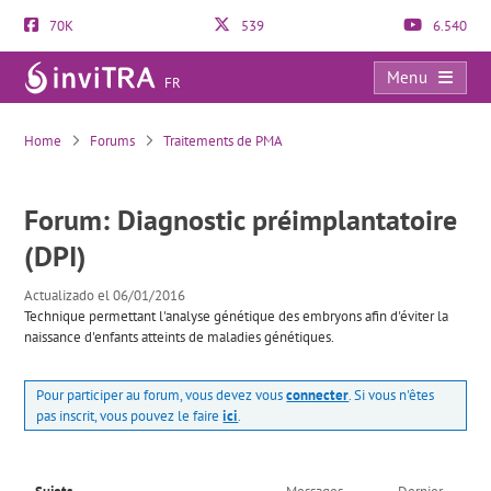
70K
539
6.540
Menu
FR
Diagnostic préimplantatoire (DPI)
Home
Forums
Traitements de PMA
Forum: Diagnostic préimplantatoire
(DPI)
Actualizado el 06/01/2016
Technique permettant l'analyse génétique des embryons afin d'éviter la
naissance d'enfants atteints de maladies génétiques.
Pour participer au forum, vous devez vous
connecter
. Si vous n'êtes
pas inscrit, vous pouvez le faire
ici
.