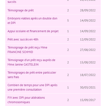
succès
Témoignage de prêt
2
28/09/2022
Embryons viables après un double don
5
14/09/2022
et DPI
Appui scolaire et financement de projet
1
14/09/2022
Prêt avec succès en 48h
2
12/09/2022
Témoignage de prêt reçu Mme
2
27/08/2022
FRANCINE SCHMID
Témoignage d'un prêt reçu auprès de
2
15/08/2022
Mme Janine CASTELEIN
Témoignages de prêt entre particulier
2
18/07/2022
sans frais
Combien de temps pour une DPI après
1
30/03/2021
une première consultation
FIV avec DPI pour altérations
2
15/09/2017
chromosomiques