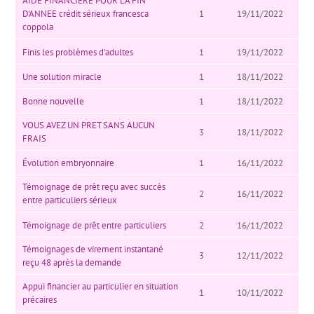
AIDE FINANCIERE POUR LA FIN
D'ANNEE crédit sérieux francesca
1
19/11/2022
coppola
Finis les problèmes d'adultes
1
19/11/2022
Une solution miracle
1
18/11/2022
Bonne nouvelle
1
18/11/2022
VOUS AVEZ UN PRET SANS AUCUN
3
18/11/2022
FRAIS
Évolution embryonnaire
1
16/11/2022
Témoignage de prêt reçu avec succès
2
16/11/2022
entre particuliers sérieux
Témoignage de prêt entre particuliers
2
16/11/2022
Témoignages de virement instantané
3
12/11/2022
reçu 48 après la demande
Appui financier au particulier en situation
1
10/11/2022
précaires