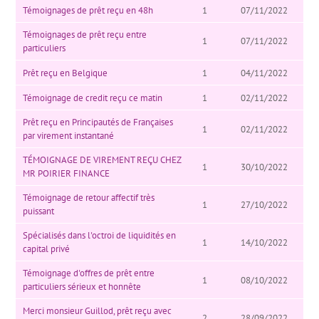
Témoignages de prêt reçu en 48h
1
07/11/2022
Témoignages de prêt reçu entre
1
07/11/2022
particuliers
Prêt reçu en Belgique
1
04/11/2022
Témoignage de credit reçu ce matin
1
02/11/2022
Prêt reçu en Principautés de Françaises
1
02/11/2022
par virement instantané
TÉMOIGNAGE DE VIREMENT REÇU CHEZ
1
30/10/2022
MR POIRIER FINANCE
Témoignage de retour affectif très
1
27/10/2022
puissant
Spécialisés dans l'octroi de liquidités en
1
14/10/2022
capital privé
Témoignage d'offres de prêt entre
1
08/10/2022
particuliers sérieux et honnête
Merci monsieur Guillod, prêt reçu avec
2
28/09/2022