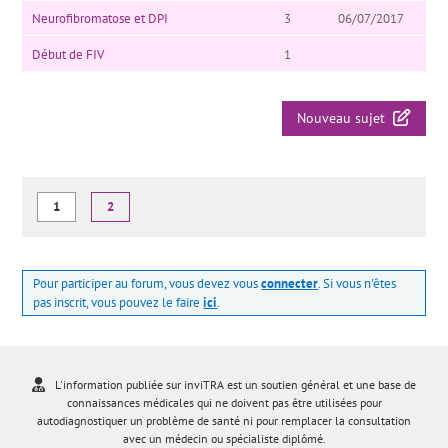
Neurofibromatose et DPI
3
06/07/2017
Début de FIV
1
Nouveau sujet
1
2
Pour participer au forum, vous devez vous
connecter
. Si vous n'êtes
pas inscrit, vous pouvez le faire
ici
.
L'information publiée sur inviTRA est un soutien général et une base de
connaissances médicales qui ne doivent pas être utilisées pour
autodiagnostiquer un problème de santé ni pour remplacer la consultation
avec un médecin ou spécialiste diplômé.