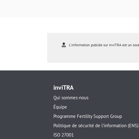
L'information publiée sur inviTRA est un sou
inviTRA
Qui sommes-nous
Équipe
Programme Fertility Support Group
Politique de sécurité de l’information (ENS)
ISO 27001