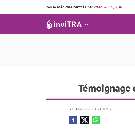
Revue médicale certifiée par
WMA, ACSA, HON
.
FR
Témoignage
Témoignage d'
Actualizado el 01/10/2024