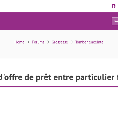
8
 d'offre de prêt entre particulier fiable en 72h.
Home
Forums
Grossesse
Tomber enceinte
offre de prêt entre particulier 