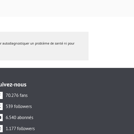
ur autodiagnostiquer un problème de santé ni pour
uivez-nous
70.276 fans
539 followers
6.540 abonnés
1.177 followers