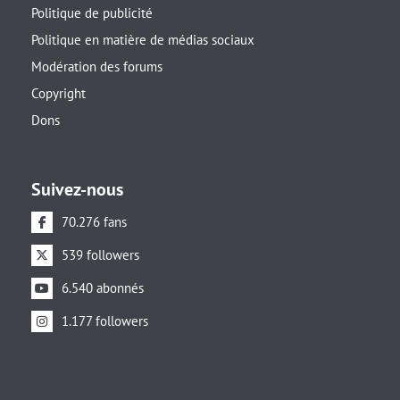
Politique de publicité
Politique en matière de médias sociaux
Modération des forums
Copyright
Dons
Suivez-nous
70.276 fans
539 followers
6.540 abonnés
1.177 followers