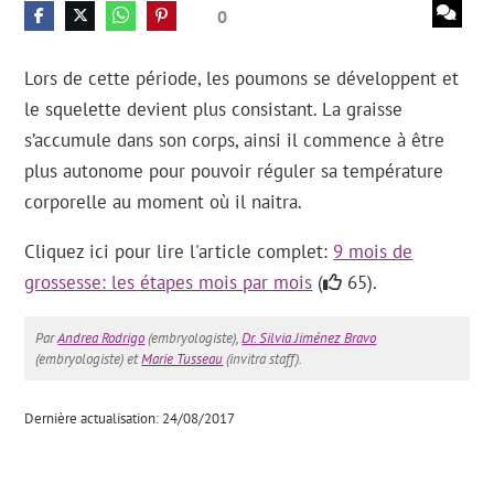
0
Lors de cette période, les poumons se développent et
le squelette devient plus consistant. La graisse
s’accumule dans son corps, ainsi il commence à être
plus autonome pour pouvoir réguler sa température
corporelle au moment où il naitra.
Cliquez ici pour lire l'article complet:
9 mois de
grossesse: les étapes mois par mois
(
65).
Par
Andrea Rodrigo
(embryologiste),
Dr. Silvia Jiménez Bravo
(embryologiste) et
Marie Tusseau
(invitra staff).
Dernière actualisation: 24/08/2017