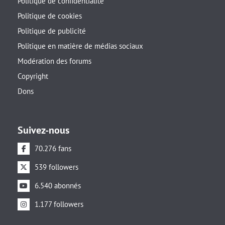
Politique de confidentialité
Politique de cookies
Politique de publicité
Politique en matière de médias sociaux
Modération des forums
Copyright
Dons
Suivez-nous
70.276 fans
539 followers
6.540 abonnés
1.177 followers